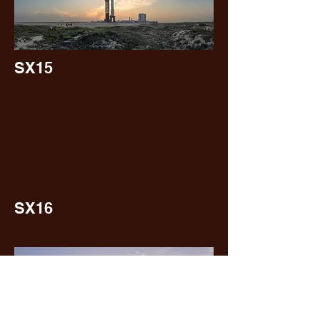
SX15
SX16