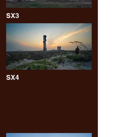
SX3
SX4