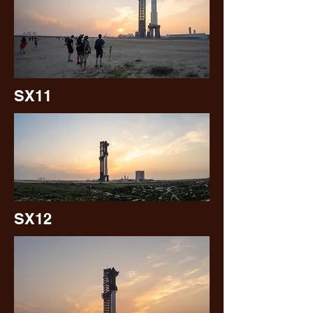
SX11
SX12