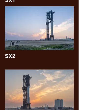
SX1
SX2