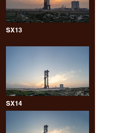
SX13
SX14