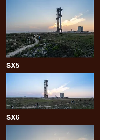
SX5
SX6