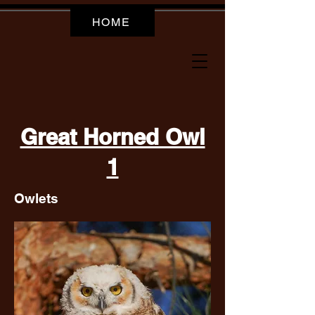
HOME
Great Horned Owl
1
Owlets