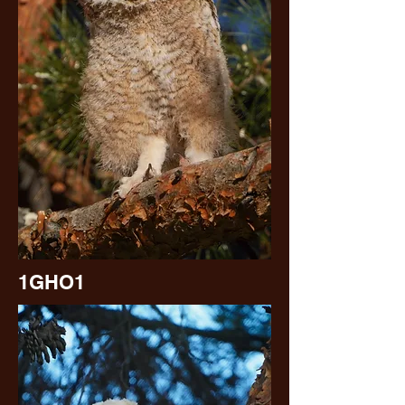
1GHO1