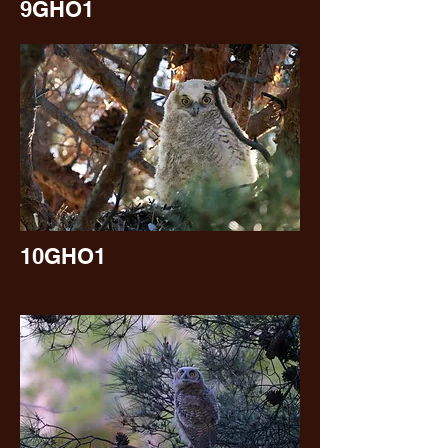
9GHO1
10GHO1