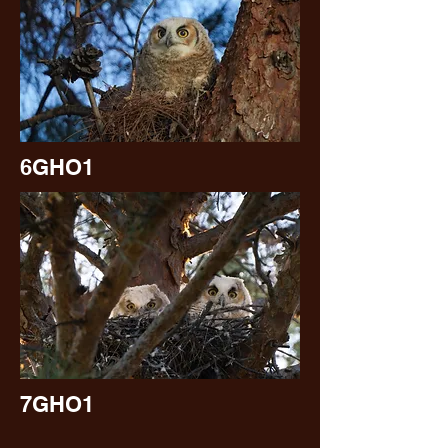
6GHO1
7GHO1