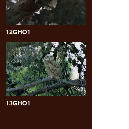
12GHO1
13GHO1