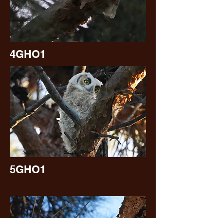
4GHO1
5GHO1