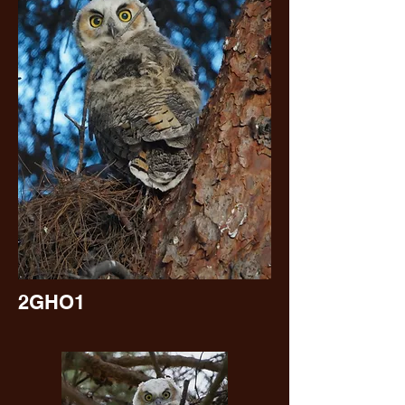
2GHO1